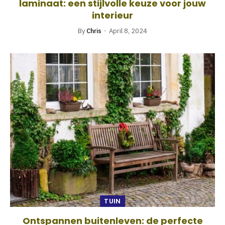
laminaat: een stijlvolle keuze voor jouw
interieur
By
Chris
April 8, 2024
TUIN
Ontspannen buitenleven: de perfecte