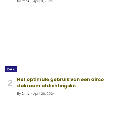
By
Chris
April 8, 2024
DAK
Het optimale gebruik van een airco
dakraam afdichtingskit
By
Chris
April 20, 2024