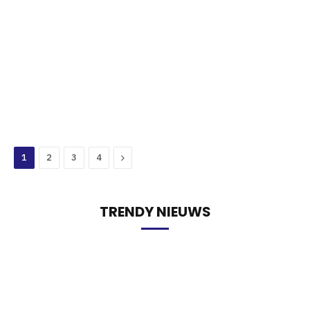
Next
1
2
3
4
TRENDY NIEUWS