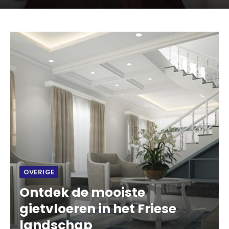
OVERIGE
Ontdek de mooiste
gietvloeren in het Friese
landschap