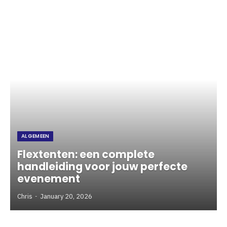
ALGEMEEN
Flextenten: een complete
handleiding voor jouw perfecte
evenement
Chris
January 20, 2026