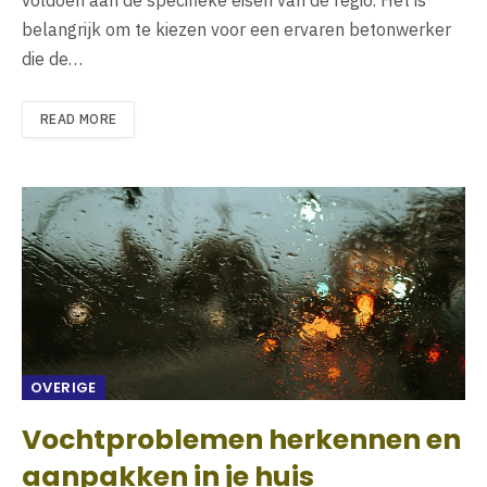
voldoen aan de specifieke eisen van de regio. Het is
belangrijk om te kiezen voor een ervaren betonwerker
die de…
READ MORE
OVERIGE
Vochtproblemen herkennen en
aanpakken in je huis