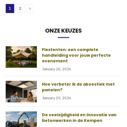
Next
1
2
ONZE KEUZES
Flextenten: een complete
handleiding voor jouw perfecte
evenement
January 20, 2026
Hoe verbeter ik de akoestiek met
panelen?
January 19, 2026
De veelzijdigheid en innovatie van
betonwerken in de Kempen