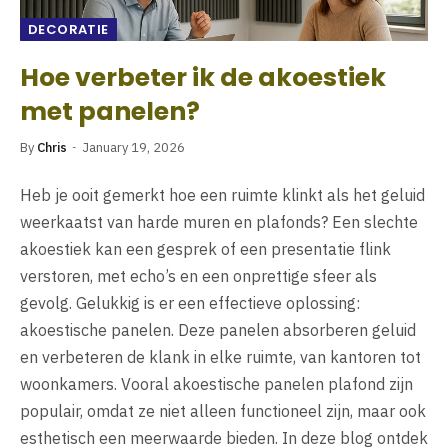
DECORATIE
Hoe verbeter ik de akoestiek
met panelen?
By
Chris
January 19, 2026
Heb je ooit gemerkt hoe een ruimte klinkt als het geluid
weerkaatst van harde muren en plafonds? Een slechte
akoestiek kan een gesprek of een presentatie flink
verstoren, met echo’s en een onprettige sfeer als
gevolg. Gelukkig is er een effectieve oplossing:
akoestische panelen. Deze panelen absorberen geluid
en verbeteren de klank in elke ruimte, van kantoren tot
woonkamers. Vooral akoestische panelen plafond zijn
populair, omdat ze niet alleen functioneel zijn, maar ook
esthetisch een meerwaarde bieden. In deze blog ontdek