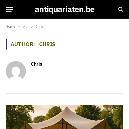
antiquariaten.be
Home
»
Author: Chris
AUTHOR:
CHRIS
Chris