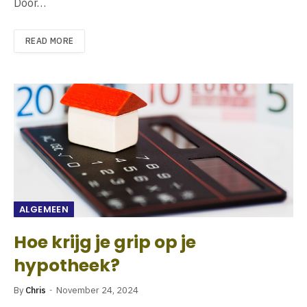
Door…
READ MORE
ALGEMEEN
Hoe krijg je grip op je
hypotheek?
By
Chris
November 24, 2024