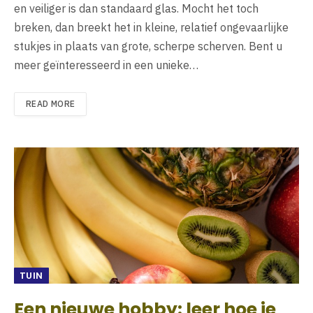
en veiliger is dan standaard glas. Mocht het toch
breken, dan breekt het in kleine, relatief ongevaarlijke
stukjes in plaats van grote, scherpe scherven. Bent u
meer geïnteresseerd in een unieke…
READ MORE
TUIN
Een nieuwe hobby: leer hoe je