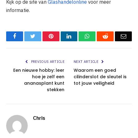
Kijk op de site van
Glashandelonline
voor meer
informatie.
Facebook
Twitter
Pinterest
LinkedIn
WhatsApp
Reddit
Emai
PREVIOUS ARTICLE
NEXT ARTICLE
Een nieuwe hobby: leer
Waarom een goed
hoe je zelf een
cilinderslot de sleutel is
ananasplant kunt
tot jouw veiligheid
stekken
Chris