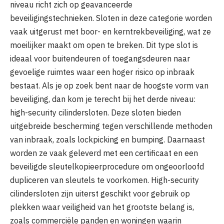
niveau richt zich op geavanceerde
beveiligingstechnieken. Sloten in deze categorie worden
vaak uitgerust met boor- en kerntrekbeveiliging, wat ze
moeilijker maakt om open te breken. Dit type slot is
ideaal voor buitendeuren of toegangsdeuren naar
gevoelige ruimtes waar een hoger risico op inbraak
bestaat. Als je op zoek bent naar de hoogste vorm van
beveiliging, dan kom je terecht bij het derde niveau:
high-security cilindersloten. Deze sloten bieden
uitgebreide bescherming tegen verschillende methoden
van inbraak, zoals lockpicking en bumping. Daarnaast
worden ze vaak geleverd met een certificaat en een
beveiligde sleutelkopieerprocedure om ongeoorloofd
dupliceren van sleutels te voorkomen. High-security
cilindersloten zijn uiterst geschikt voor gebruik op
plekken waar veiligheid van het grootste belang is,
zoals commerciële panden en woningen waarin