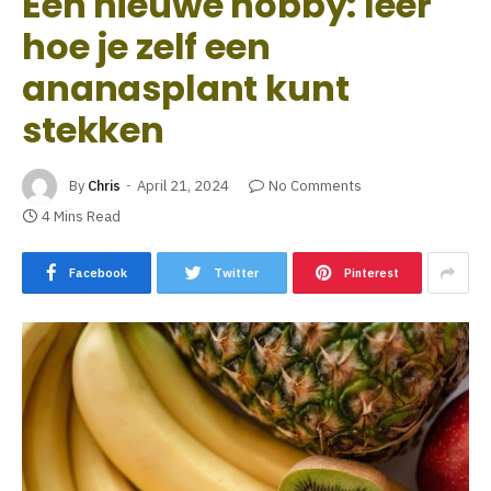
Een nieuwe hobby: leer
hoe je zelf een
ananasplant kunt
stekken
By
Chris
April 21, 2024
No Comments
4 Mins Read
Facebook
Twitter
Pinterest