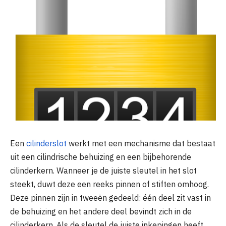
Een
cilinderslot
werkt met een mechanisme dat bestaat
uit een cilindrische behuizing en een bijbehorende
cilinderkern. Wanneer je de juiste sleutel in het slot
steekt, duwt deze een reeks pinnen of stiften omhoog.
Deze pinnen zijn in tweeën gedeeld: één deel zit vast in
de behuizing en het andere deel bevindt zich in de
cilinderkern. Als de sleutel de juiste inkepingen heeft,