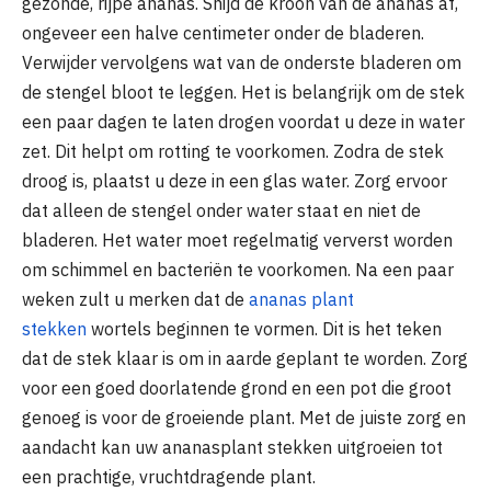
gezonde, rijpe ananas. Snijd de kroon van de ananas af,
ongeveer een halve centimeter onder de bladeren.
Verwijder vervolgens wat van de onderste bladeren om
de stengel bloot te leggen. Het is belangrijk om de stek
een paar dagen te laten drogen voordat u deze in water
zet. Dit helpt om rotting te voorkomen. Zodra de stek
droog is, plaatst u deze in een glas water. Zorg ervoor
dat alleen de stengel onder water staat en niet de
bladeren. Het water moet regelmatig ververst worden
om schimmel en bacteriën te voorkomen. Na een paar
weken zult u merken dat de
ananas plant
stekken
wortels beginnen te vormen. Dit is het teken
dat de stek klaar is om in aarde geplant te worden. Zorg
voor een goed doorlatende grond en een pot die groot
genoeg is voor de groeiende plant. Met de juiste zorg en
aandacht kan uw ananasplant stekken uitgroeien tot
een prachtige, vruchtdragende plant.