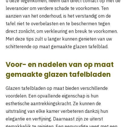
u deze tegenkomen, neem dan direct contact op met de
leverancier om verdere schade te voorkomen. Ten
aanzien van het onderhoud, is het verstandig om de
tafel niet te overbelasten en te beschermen tegen
direct zonlicht, om verkleuring en breuk te voorkomen.
Met deze tips zult u langer kunnen genieten van uw
schitterende op maat gemaakte glazen tafelblad.
Voor- en nadelen van op maat
gemaakte glazen tafelbladen
Glazen tafelbladen op maat bieden verschillende
voordelen. Een opvallende eigenschap is hun
esthetische aantrekkingskracht. Ze kunnen de
uitstraling van elke kamer verbeteren dankzij hun
elegantie en verfijning. Daarnaast zijn ze uiterst
gemakkelijk te reinigen. Een eenvoudige veeg met een