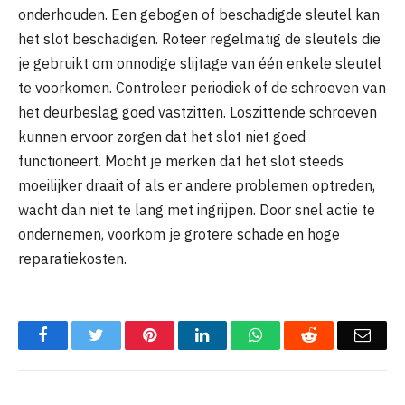
onderhouden. Een gebogen of beschadigde sleutel kan
het slot beschadigen. Roteer regelmatig de sleutels die
je gebruikt om onnodige slijtage van één enkele sleutel
te voorkomen. Controleer periodiek of de schroeven van
het deurbeslag goed vastzitten. Loszittende schroeven
kunnen ervoor zorgen dat het slot niet goed
functioneert. Mocht je merken dat het slot steeds
moeilijker draait of als er andere problemen optreden,
wacht dan niet te lang met ingrijpen. Door snel actie te
ondernemen, voorkom je grotere schade en hoge
reparatiekosten.
Facebook
Twitter
Pinterest
LinkedIn
WhatsApp
Reddit
Emai