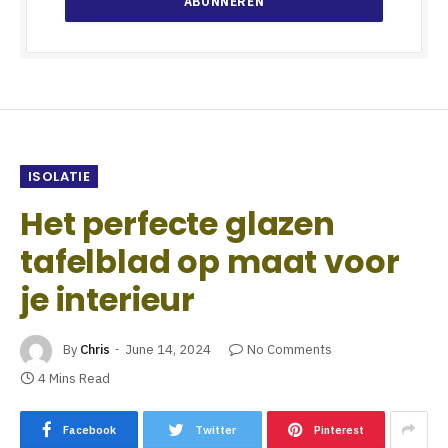
ISOLATIE
Het perfecte glazen
tafelblad op maat voor
je interieur
By
Chris
June 14, 2024
No Comments
4 Mins Read
Facebook
Twitter
Pinterest