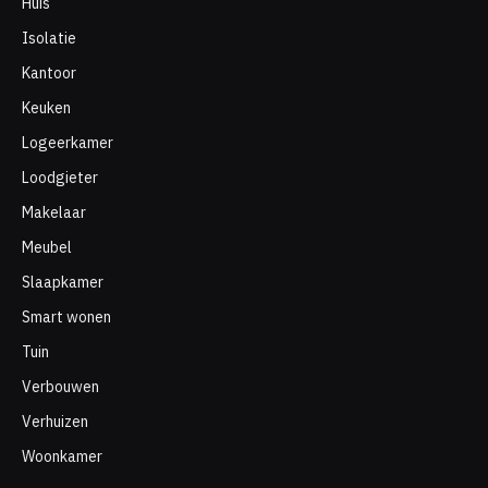
Huis
Isolatie
Kantoor
Keuken
Logeerkamer
Loodgieter
Makelaar
Meubel
Slaapkamer
Smart wonen
Tuin
Verbouwen
Verhuizen
Woonkamer