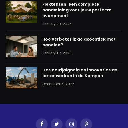
Flextenten: een complete
handleiding voor jouw perfecte
evenement
January 20, 2026
Hoe verbeter ik de akoestiek met
panelen?
January 19, 2026
De veelzijdigheid en innovatie van
betonwerken in de Kempen
December 3, 2025
Facebook
Twitter
Instagram
Pinterest