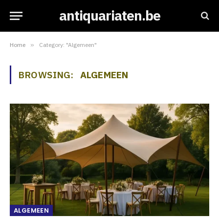
antiquariaten.be
Home
»
Category: "Algemeen"
BROWSING:
ALGEMEEN
ALGEMEEN