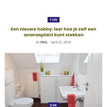
TUIN
Een nieuwe hobby: leer hoe je zelf een
ananasplant kunt stekken
By
Chris
April 21, 2024
DAK