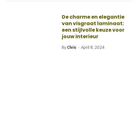
De charme en elegantie
van visgraat laminaat:
een stijlvolle keuze voor
jouw interieur
By
Chris
April 8, 2024