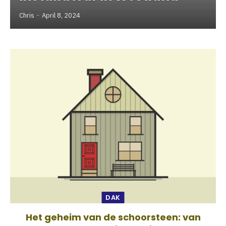
Chris
April 8, 2024
DAK
Het geheim van de schoorsteen: van