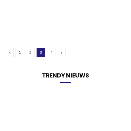
Previous
Next
1
2
3
4
TRENDY NIEUWS