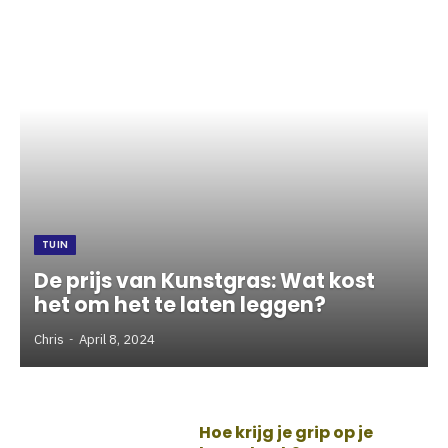
TUIN
De prijs van Kunstgras: Wat kost
het om het te laten leggen?
Chris
April 8, 2024
Hoe krijg je grip op je