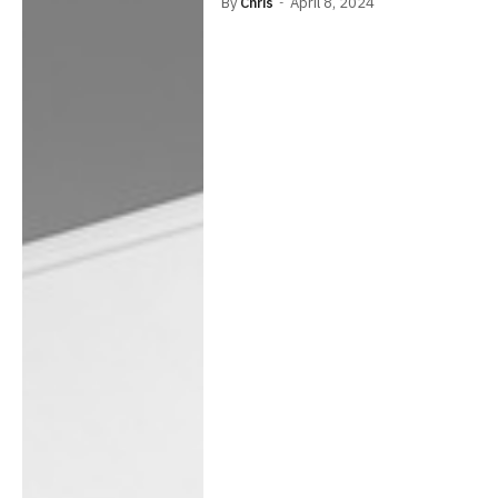
By
Chris
April 8, 2024