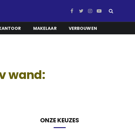
Facebook
Twitter
Instagram
YouTube
KANTOOR
MAKELAAR
VERBOUWEN
tv wand:
ONZE KEUZES