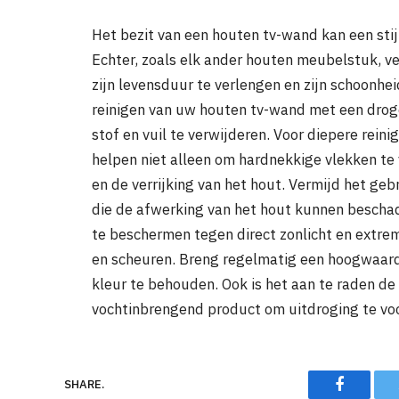
Het bezit van een houten tv-wand kan een stij
Echter, zoals elk ander houten meubelstuk, ve
zijn levensduur te verlengen en zijn schoonhei
reinigen van uw houten tv-wand met een drog
stof en vuil te verwijderen. Voor diepere rein
helpen niet alleen om hardnekkige vlekken te 
en de verrijking van het hout. Vermijd het ge
die de afwerking van het hout kunnen bescha
te beschermen tegen direct zonlicht en extre
en scheuren. Breng regelmatig een hoogwaard
kleur te behouden. Ook is het aan te raden d
vochtinbrengend product om uitdroging te v
Faceboo
SHARE.