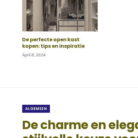
De perfecte open kast
kopen: tips en inspiratie
April 8, 2024
ALGEMEEN
De charme en elega