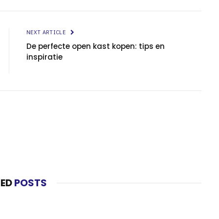
NEXT ARTICLE
De perfecte open kast kopen: tips en
inspiratie
TED
POSTS