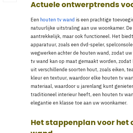
Actuele ontwerptrends vo
Een
houten tv wand
is een prachtige toevoegi
natuurlijke uitstraling aan uw woonkamer. De 
aantrekkelijk, maar ook functioneel. Het bied
apparatuur, zoals een dvd-speler, spelconsole
wegwerken achter de houten wand, zodat uw w
tv wand kan op maat gemaakt worden, zodat h
uit verschillende soorten hout, zoals eiken, te
kleur en textuur, waardoor elke houten tv wa
materiaal, waardoor u jarenlang kunt geniete
traditioneel interieur heeft, een houten tv wan
elegantie en klasse toe aan uw woonkamer.
Het stappenplan voor het 