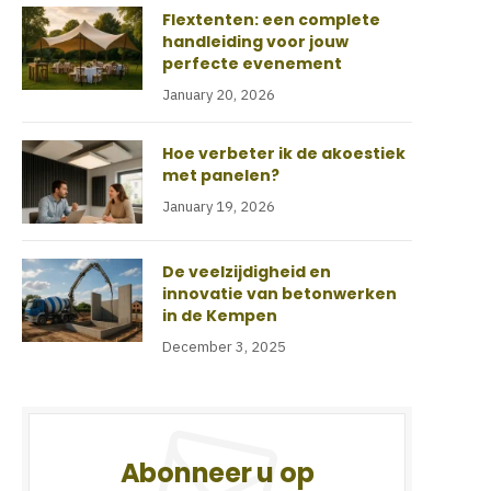
Flextenten: een complete
handleiding voor jouw
perfecte evenement
January 20, 2026
Hoe verbeter ik de akoestiek
met panelen?
January 19, 2026
De veelzijdigheid en
innovatie van betonwerken
in de Kempen
December 3, 2025
Abonneer u op