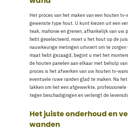
wand
Het proces van het maken van een houten tv-w
gewenste type hout. U kunt kiezen uit een ve
teak, mahonie en grenen, afhankelijk van uw p
hebt geselecteerd, moet u het hout op de juis
nauwkeurige metingen uitvoert om te zorgen 
maat hebt gezaagd, begint u met het monteren
de houten panelen aan elkaar met behulp van s
proces is het afwerken van uw houten tv-wand
eventuele ruwe randen glad te maken. Na het 
lakken om het een afgewerkte, professionele u
tegen beschadigingen en verlengt de levensd
Het juiste onderhoud en v
wanden