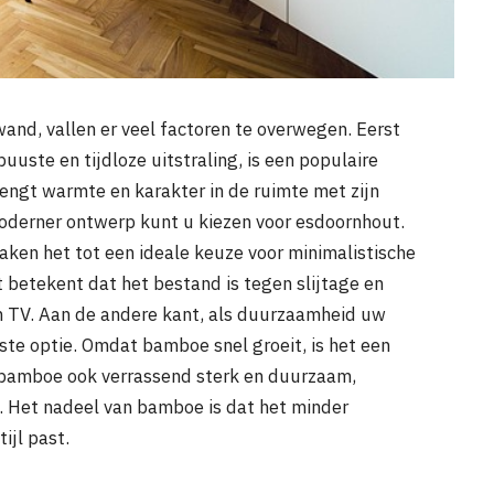
wand, vallen er veel factoren te overwegen. Eerst
buuste en tijdloze uitstraling, is een populaire
rengt warmte en karakter in de ruimte met zijn
moderner ontwerp kunt u kiezen voor esdoornhout.
maken het tot een ideale keuze voor minimalistische
t betekent dat het bestand is tegen slijtage en
n TV. Aan de andere kant, als duurzaamheid uw
este optie. Omdat bamboe snel groeit, is het een
 bamboe ook verrassend sterk en duurzaam,
. Het nadeel van bamboe is dat het minder
ijl past.