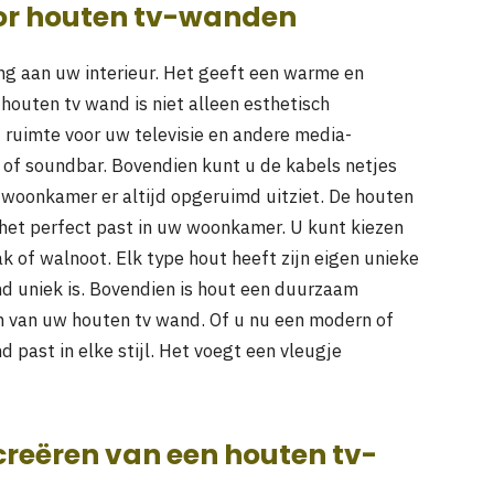
or houten tv-wanden
ng aan uw interieur. Het geeft een warme en
houten tv wand is niet alleen esthetisch
t ruimte voor uw televisie en andere media-
 of soundbar. Bovendien kunt u de kabels netjes
oonkamer er altijd opgeruimd uitziet. De houten
et perfect past in uw woonkamer. U kunt kiezen
ak of walnoot. Elk type hout heeft zijn eigen unieke
nd uniek is. Bovendien is hout een duurzaam
n van uw houten tv wand. Of u nu een modern of
d past in elke stijl. Het voegt een vleugje
creëren van een houten tv-