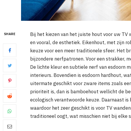
Bij het kiezen van het juiste hout voor uw TV 
SHARE
en vooral, de esthetiek. Eikenhout, met zijn ro
keuze voor een meer traditionele sfeer. Het b
bijzondere nerfpatronen. Voor een strakker, 
De lichte kleur en subtiele nerf van esdoorn 
interieurs. Bovendien is esdoorn hardhout, wa
uitermate geschikt voor zware items zoals ee
prioriteit is, dan is bamboehout wellicht de b
ecologisch verantwoorde keuze. Daarnaast is
waardoor het zeer geschikt is voor TV wanden
traditioneel oogt, wat misschien niet bij elke st