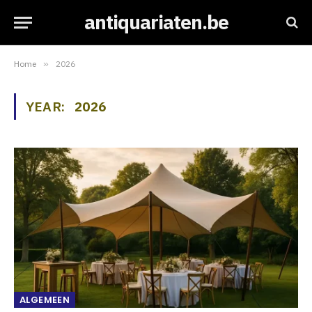
antiquariaten.be
Home
»
2026
YEAR:
2026
ALGEMEEN