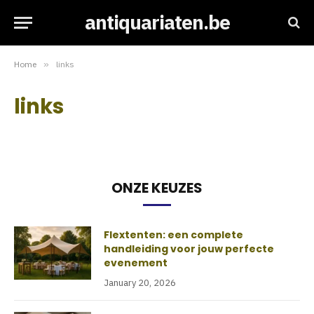
antiquariaten.be
Home
»
links
links
ONZE KEUZES
Flextenten: een complete
handleiding voor jouw perfecte
evenement
January 20, 2026